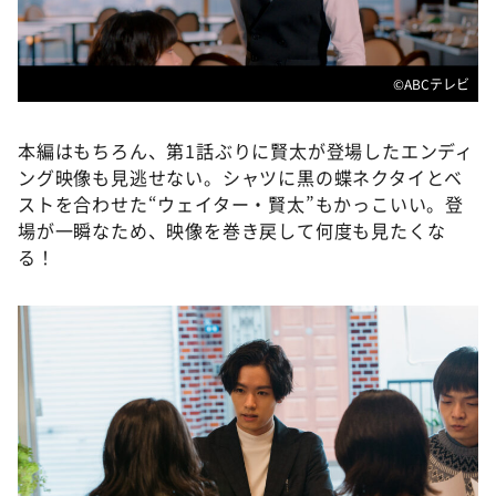
©ABCテレビ
本編はもちろん、第1話ぶりに賢太が登場したエンディ
ング映像も見逃せない。シャツに黒の蝶ネクタイとベ
ストを合わせた“ウェイター・賢太”もかっこいい。登
場が一瞬なため、映像を巻き戻して何度も見たくな
る！