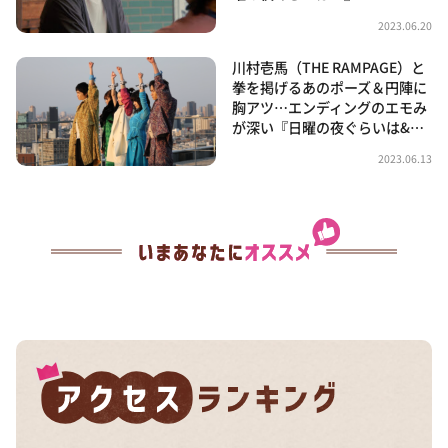
2023.06.20
川村壱馬（THE RAMPAGE）と
拳を掲げるあのポーズ＆円陣に
胸アツ…エンディングのエモみ
が深い『日曜の夜ぐらいは&…
2023.06.13