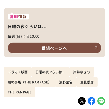
番組
情報
日曜の夜ぐらいは...
毎週(日)よる10:00
番組ページへ
ドラマ・映画
日曜の夜ぐらいは...
岸井ゆきの
川村壱馬（THE RAMPAGE）
清野菜名
生見愛瑠
THE RAMPAGE