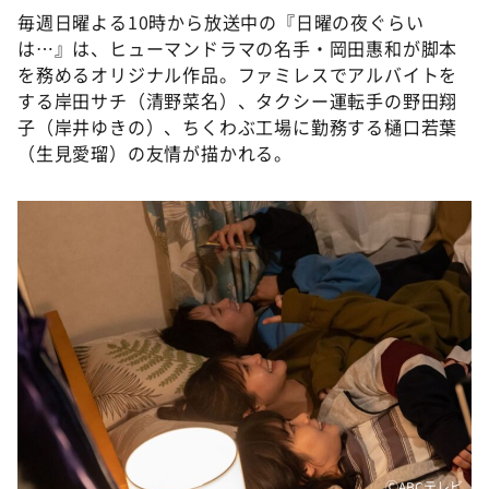
毎週日曜よる10時から放送中の『日曜の夜ぐらい
は…』は、ヒューマンドラマの名手・岡田惠和が脚本
を務めるオリジナル作品。ファミレスでアルバイトを
する岸田サチ（清野菜名）、タクシー運転手の野田翔
子（岸井ゆきの）、ちくわぶ工場に勤務する樋口若葉
（生見愛瑠）の友情が描かれる。
ⒸABCテレビ