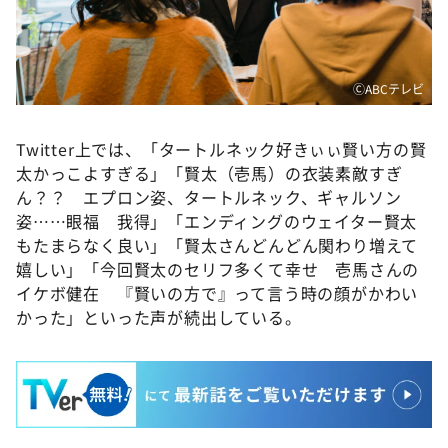
ⒸABCテレビ
Twitter上では、「タートルネック好きぃぃ賢い方の賢
太かっこよすぎる」「賢太（壱馬）の衣装素敵すぎ
ん？？ エプロン姿、タートルネック、ギャルソン
姿……眼福 我得」「エンディングのウェイター賢太
もたまらなく良い」「賢太さんどんどん関わり増えて
嬉しい」「今回賢太のセリフ多くて幸せ 壱馬さんの
イケボ健在 『賢いの方で』って言う時の顔がかわい
かった」といった声が続出している。