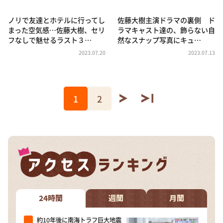
ノリで友達とホテルに行ってし
佐藤大樹主演ドラマの裏側 ド
まった空気感…佐藤大樹、セリ
ラマキャスト達の、飾らない自
フなしで魅せるラスト３…
然なスナップ写真にキュ…
2023.07.20
2023.07.13
1
2
24時間
週間
月間
約10年後に南海トラフ巨大地震