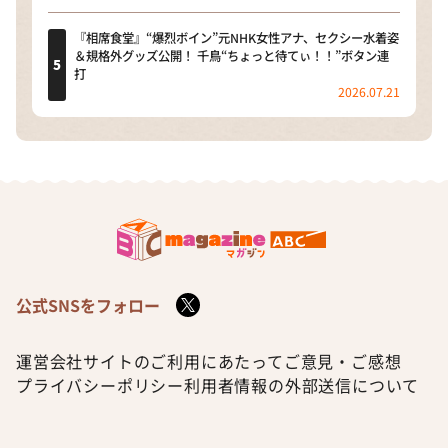
『相席食堂』“爆烈ボイン”元NHK女性アナ、セクシー水着姿
＆規格外グッズ公開！ 千鳥“ちょっと待てぃ！！”ボタン連
打
2026.07.21
公式SNSをフォロー
運営会社
サイトのご利用にあたって
ご意見・ご感想
プライバシーポリシー
利用者情報の外部送信について