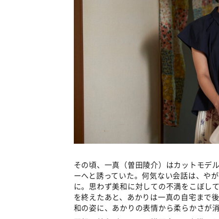
その頃、一真（曽田陵介）はカットモデ
ーへと誘っていた。何気ない会話は、や
に。思わず美和に対しての不満をこぼし
を終えたあと、あかりは一真の自宅まで
和の姿に、あかりの表情から柔らかさが