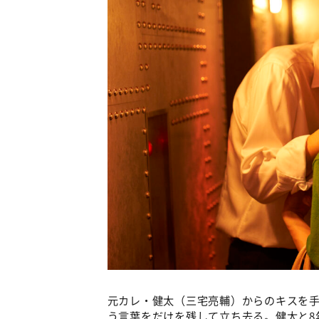
元カレ・健太（三宅亮輔）からのキスを
う言葉をだけを残して立ち去る。健太と8