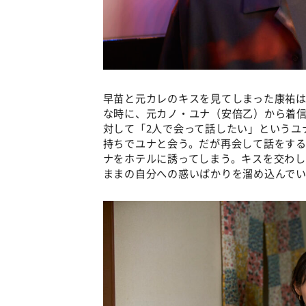
早苗と元カレのキスを見てしまった康祐
な時に、元カノ・ユナ（安倍乙）から着信
対して「2人で会って話したい」というユ
持ちでユナと会う。だが再会して話をす
ナをホテルに誘ってしまう。キスを交わ
ままの自分への惑いばかりを溜め込んで