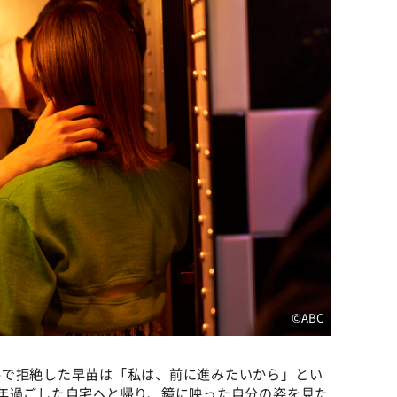
©️ABC
手で拒絶した早苗は「私は、前に進みたいから」とい
年過ごした自宅へと帰り、鏡に映った自分の姿を見た