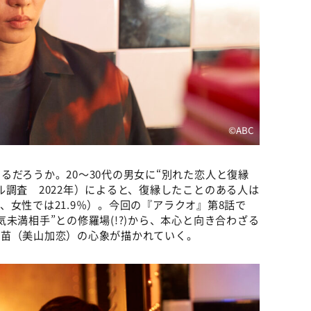
©️ABC
るだろうか。20～30代の男女に“別れた恋人と復縁
ル調査 2022年）によると、復縁したことのある人は
7％、女性では21.9％）。今回の『アラクオ』第8話で
未満相手”との修羅場(!?)から、本心と向き合わざる
早苗（美山加恋）の心象が描かれていく。