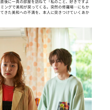
た直後に一真の部屋を訪ねて「私のこと、好きですよ
イミングで美和が戻ってくる。突然の修羅場…にもか
けてきた美和への不満を、本人に突きつけていくあか