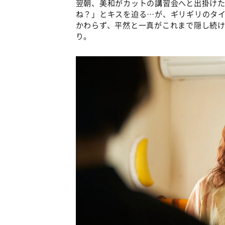
翌朝、美和がカットの講習会へと出掛け
ね？」とキスを迫る…が、ギリギリのタ
かわらず、平然と一真がこれまで隠し続
り。