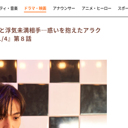
ティ・音楽
ドラマ・映画
アナウンサー
アニメ・ヒーロー
スポ
と浮気未満相手…惑いを抱えたアラク
1/4』第８話