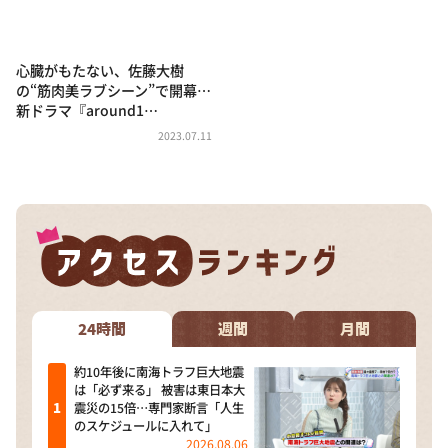
心臓がもたない、佐藤大樹
の“筋肉美ラブシーン”で開幕…
新ドラマ『around1…
2023.07.11
24時間
週間
月間
約10年後に南海トラフ巨大地震
は「必ず来る」 被害は東日本大
震災の15倍…専門家断言「人生
のスケジュールに入れて」
2026.08.06