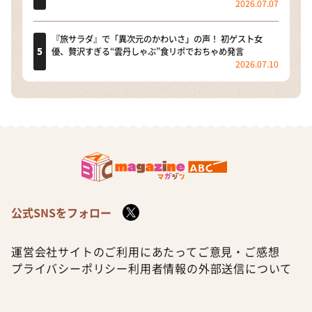
2026.07.07
『旅サラダ』で「異次元のかわいさ」の声！ 初ゲスト女
優、贅沢すぎる“雲丹しゃぶ”食リポでおちゃめ発言
2026.07.10
公式SNSをフォロー
運営会社
サイトのご利用にあたって
ご意見・ご感想
プライバシーポリシー
利用者情報の外部送信について