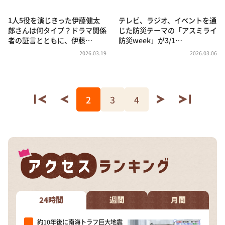
1人5役を演じきった伊藤健太
テレビ、ラジオ、イベントを通
郎さんは何タイプ？ドラマ関係
じた防災テーマの「アスミライ
者の証言とともに、伊藤…
防災week」が3/1…
2026.03.19
2026.03.06
2
3
4
24時間
週間
月間
約10年後に南海トラフ巨大地震