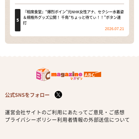
『相席食堂』“爆烈ボイン”元NHK女性アナ、セクシー水着姿
＆規格外グッズ公開！ 千鳥“ちょっと待てぃ！！”ボタン連
打
2026.07.21
公式SNSをフォロー
運営会社
サイトのご利用にあたって
ご意見・ご感想
プライバシーポリシー
利用者情報の外部送信について