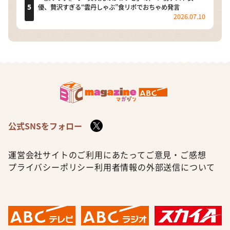
優、贅沢すぎる“雲丹しゃぶ”食リポでおちゃめ発言
2026.07.10
公式SNSをフォロー
運営会社
サイトのご利用にあたって
ご意見・ご感想
プライバシーポリシー
利用者情報の外部送信について