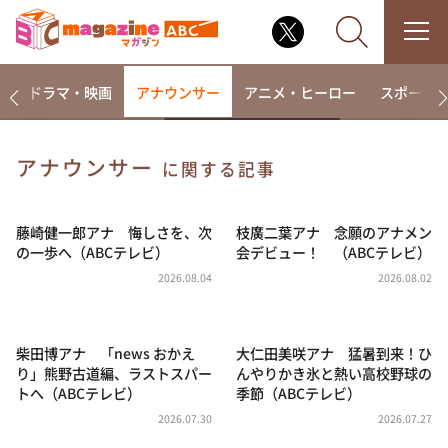
楽
ドラマ・映画
アナウンサー
アニメ・ヒーロー
スポーツ
アナウンサー
に関する記事
なるみ・岡村の過ぎるTV
相席食堂
藤崎健一郎アナ 悔しさを、次
枝廣二葉アナ 念願のアナメン
の一歩へ（ABCテレビ）
会デビュー！ （ABCテレビ）
これ余談なんですけど・・・
2026.08.04
2026.08.02
～人生密着トークバラエティ！～ やすとものいたっ
て真剣です
探偵！ナイトスクープ
柴田博アナ 「news おかえ
大仁田美咲アナ 猛暑到来！ひ
り」熊野古道編、ラストスパー
んやりかき氷と熱い高校野球の
news おかえり
トへ（ABCテレビ）
季節（ABCテレビ）
河合＆A.B.C-Z塚田×福井アナ「なんでやねん！？」
（news おかえり）
2026.07.30
2026.07.27