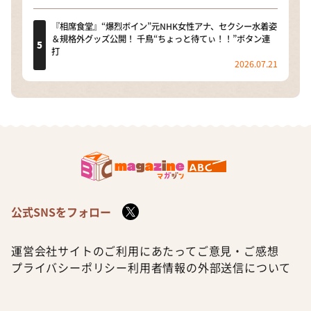
『相席食堂』“爆烈ボイン”元NHK女性アナ、セクシー水着姿
＆規格外グッズ公開！ 千鳥“ちょっと待てぃ！！”ボタン連
打
2026.07.21
公式SNSをフォロー
運営会社
サイトのご利用にあたって
ご意見・ご感想
プライバシーポリシー
利用者情報の外部送信について