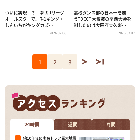
ついに実現！？ 夢のJリーグ
高校ダンス部の日本一を競
オールスターで、R-1キング・
う“DCC” 大激戦の関西大会を
しんいちがキングカズ…
制したのは大阪府立久米…
2026.07.08
2026.07.07
1
2
3
24時間
週間
月間
約10年後に南海トラフ巨大地震