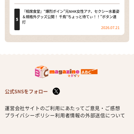
『相席食堂』“爆烈ボイン”元NHK女性アナ、セクシー水着姿
＆規格外グッズ公開！ 千鳥“ちょっと待てぃ！！”ボタン連
打
2026.07.21
公式SNSをフォロー
運営会社
サイトのご利用にあたって
ご意見・ご感想
プライバシーポリシー
利用者情報の外部送信について