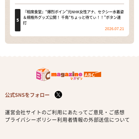
『相席食堂』“爆烈ボイン”元NHK女性アナ、セクシー水着姿
＆規格外グッズ公開！ 千鳥“ちょっと待てぃ！！”ボタン連
打
2026.07.21
公式SNSをフォロー
運営会社
サイトのご利用にあたって
ご意見・ご感想
プライバシーポリシー
利用者情報の外部送信について