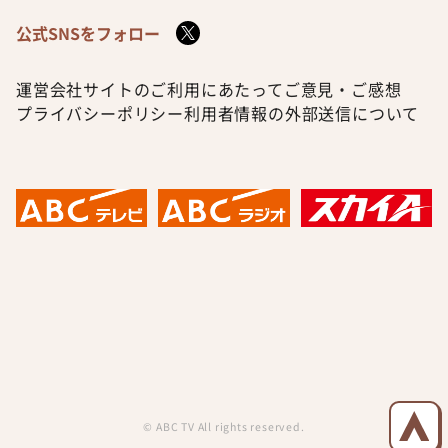
公式SNSをフォロー
運営会社
サイトのご利用にあたって
ご意見・ご感想
プライバシーポリシー
利用者情報の外部送信について
© ABC TV All rights reserved.