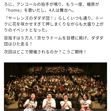
ろに、アンコールの拍手が鳴り、もう一度、楢原が
『home』を歌いだし、4人は舞台へ。
『ヤーレンズのダダダ団！』らしくいつも通り、トー
クに花を咲かせすぎて押しまくりながらも大盛り上が
りのイベントとなった。
目指すは５万人！京セラドームを目標に掲げ、ダダダ
団はひた走る！
次回はどこで開催されるのか？こうご期待！