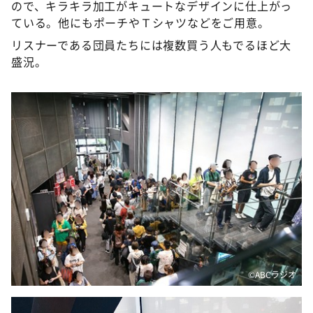
ので、キラキラ加工がキュートなデザインに仕上がっ
ている。他にもポーチやＴシャツなどをご用意。
リスナーである団員たちには複数買う人もでるほど大
盛況。
©️ABCラジオ