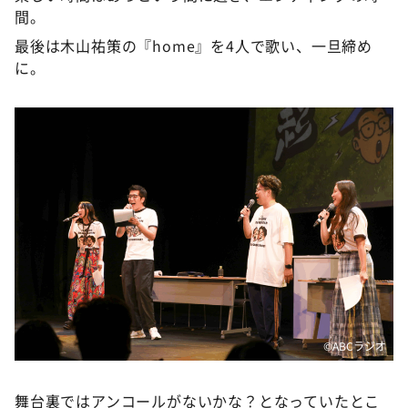
間。
最後は木山祐策の『home』を4人で歌い、一旦締め
に。
©️ABCラジオ
舞台裏ではアンコールがないかな？となっていたとこ