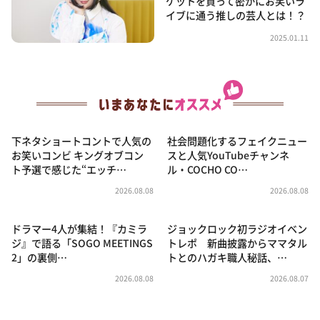
ケットを買って密かにお笑いラ
イブに通う推しの芸人とは！？
2025.01.11
下ネタショートコントで人気の
社会問題化するフェイクニュー
お笑いコンビ キングオブコン
スと人気YouTubeチャンネ
ト予選で感じた“エッチ…
ル・COCHO CO…
2026.08.08
2026.08.08
ドラマー4人が集結！『カミラ
ジョックロック初ラジオイベン
ジ』で語る「SOGO MEETINGS
トレポ 新曲披露からママタル
2」の裏側…
トとのハガキ職人秘話、…
2026.08.08
2026.08.07