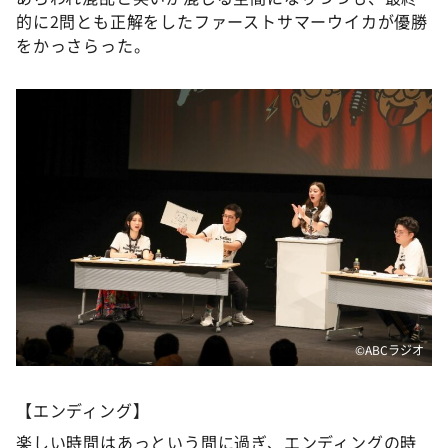
的に2問とも正解をしたファーストサマーウイカが優勝
をかっさらった。
©️ABCラジオ
【エンディング】
楽しい時間はあっという間に過ぎ、エンディングの時