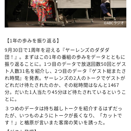
©️ABCラジオ
【1年の歩みを振り返る】
9月30日で1周年を迎える『ヤーレンズのダダダ
団！』。まずはこの1年の番組の歩みをデータとともに
振り返ることに。1つ目のデータで放送回数50回とゲス
ト人数31名を紹介し、2つ目のデータ『ゲスト総またさ
れ時間』を発表。ヤーレンズの2人のトークでゲストが
どれだけ待たされたのか、その総時間はなんと1467
分。だいた1人当たり45分ほど待たされているというこ
とに。
３つめのデータは持ち越しトークを紹介するはずだっ
たが、いつものようにトークが長くなり、「カットで
す！」と楢原が言いまた客席の笑いを誘った。