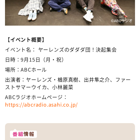
©️ABCラジオ
【イベント概要】
イベント名： ヤーレンズのダダダ団！決起集会
日時：9月15日（月・祝）
場所：ABCホール
出演者：ヤーレンズ・楢原真樹、出井隼之介、ファー
ストサマーウイカ、小林麗菜
ABCラジオホームページ：
https://abcradio.asahi.co.jp/
番組
情報