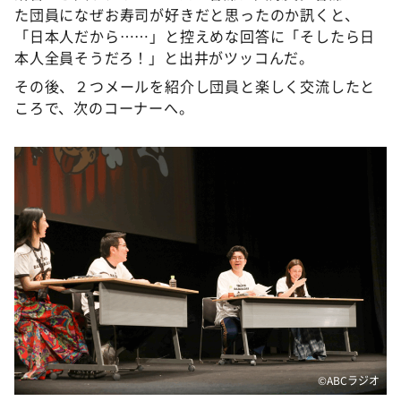
た団員になぜお寿司が好きだと思ったのか訊くと、
「日本人だから……」と控えめな回答に「そしたら日
本人全員そうだろ！」と出井がツッコんだ。
その後、２つメールを紹介し団員と楽しく交流したと
ころで、次のコーナーへ。
©️ABCラジオ