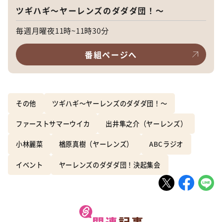
ツギハギ～ヤーレンズのダダダ団！～
毎週月曜夜11時~11時30分
番組ページへ
その他
ツギハギ～ヤーレンズのダダダ団！～
ファーストサマーウイカ
出井隼之介（ヤーレンズ）
小林麗菜
楢原真樹（ヤーレンズ）
ABCラジオ
イベント
ヤーレンズのダダダ団！決起集会