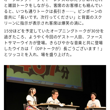
と雑談トークをしながら、客席のお客様とも絡んでい
ると、いつも通りトークは長引き……。ピンポーンの
音共に「長いです。次行ってください」と背面のスク
リーンに指示が表示され客席は爆笑の渦に。
15分ほどを予定していたオープニングトークが30分を
過ぎたころ、ようやく今回のゲスト一人目、ファース
トサマーウイカが登場。きらびやかな音楽と共に登場
したウイカは「（OPトークが）長ごうございます！」
とツッコミを入れ、場を盛り上げた。