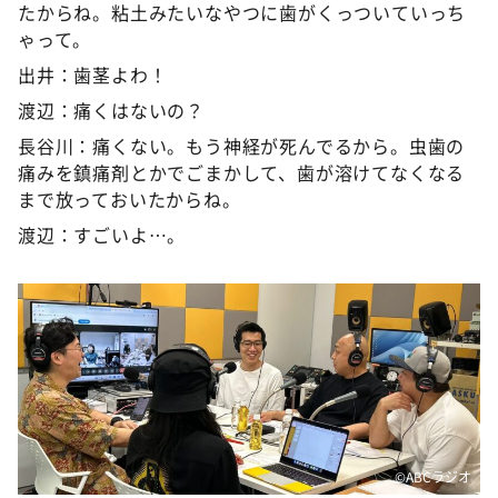
たからね。粘土みたいなやつに歯がくっついていっち
ゃって。
出井：歯茎よわ！
渡辺：痛くはないの？
長谷川：痛くない。もう神経が死んでるから。虫歯の
痛みを鎮痛剤とかでごまかして、歯が溶けてなくなる
まで放っておいたからね。
渡辺：すごいよ…。
©️ABCラジオ