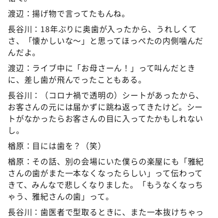
渡辺：揚げ物で言ってたもんね。
長谷川：18年ぶりに奥歯が入ったから、うれしくて
さ、「懐かしいな～」と思ってほっぺたの内側噛んだ
んだよ。
渡辺：ライブ中に「お母さーん！」って叫んだとき
に、差し歯が飛んでったこともある。
長谷川：（コロナ禍で透明の）シートがあったから、
お客さんの元には届かずに跳ね返ってきたけど。シー
トがなかったらお客さんの目に入ってたかもしれない
し。
楢原：目には歯を？（笑）
楢原：その話、別の会場にいた僕らの楽屋にも「雅紀
さんの歯がまた一本なくなったらしい」って伝わって
きて、みんなで悲しくなりました。「もうなくなっち
ゃう、雅紀さんの歯」って。
長谷川：歯医者で型取るときに、また一本抜けちゃっ