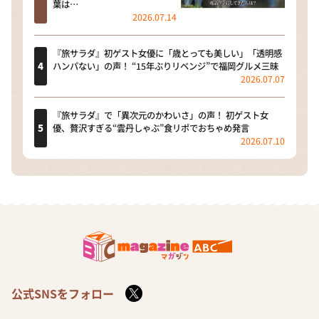
葉は…
2026.07.14
『旅サラダ』初ゲスト女優に「歳とっても美しい」「透明感
ハンパない」の声！ “15年ぶりリベンジ”で福岡グルメ三昧
2026.07.07
『旅サラダ』で「異次元のかわいさ」の声！ 初ゲスト女
優、贅沢すぎる“雲丹しゃぶ”食リポでおちゃめ発言
2026.07.10
公式SNSをフォロー