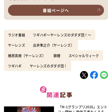
番組ページへ
ラジオ番組
ツギハギ～ヤーレンズのダダダ団！～
ヤーレンズ
出井隼之介（ヤーレンズ）
楢原真樹（ヤーレンズ）
錦鯉
スペシャルウィーク
ツギハギ
ヤーレンズのダダダ団！
「M-1グランプリ2026」エント
リー開始！ 昨年王者たくろう