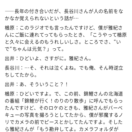
――長年の付き合いだが、長谷川さんが人の名前をな
かなか覚えられないという話が…
楢原：このラジオでも言ったんですけど、僕が雅紀さ
んにご飯に連れてってもらったとき、「こうやって楢原
と久々に会えるのもうれしいしさ。ところでさ、“い
で“ちゃんは元気？」って。
出井：ひどいよ、さすがに。雅紀さん。
長谷川：…そ、それは泣くよね。でも俺、そん時逆立
ちしてたから。
出井：あ、そういうこと？！
楢原：ひどいですよ。で、この前、錦鯉さんの北海道
の番組「錦鯉が行く！のりのり散歩」に呼んでもらっ
たんですけど、そのロケのときも、雅紀さんがバーベ
キューの写真を撮ろうとしてたから、僕が邪魔するノ
リでカメラの前でピースとかしてたんですよ。そした
ら雅紀さんが「もう勘弁してよ。カメラフォルダが