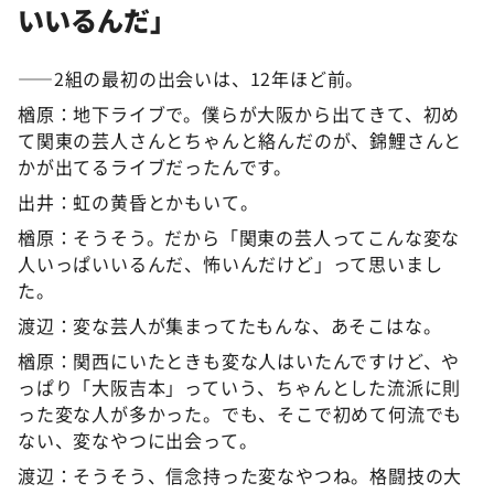
いいるんだ」
――2組の最初の出会いは、12年ほど前。
楢原：地下ライブで。僕らが大阪から出てきて、初め
て関東の芸人さんとちゃんと絡んだのが、錦鯉さんと
かが出てるライブだったんです。
出井：虹の黄昏とかもいて。
楢原：そうそう。だから「関東の芸人ってこんな変な
人いっぱいいるんだ、怖いんだけど」って思いまし
た。
渡辺：変な芸人が集まってたもんな、あそこはな。
楢原：関西にいたときも変な人はいたんですけど、や
っぱり「大阪吉本」っていう、ちゃんとした流派に則
った変な人が多かった。でも、そこで初めて何流でも
ない、変なやつに出会って。
渡辺：そうそう、信念持った変なやつね。格闘技の大