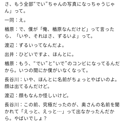
さ、もう全部“でい”ちゃんの写真になっちゃうじゃ
ん」って。
一同：え。
楢原：で、僕が「俺、楢原なんだけど」って言った
ら、「いや、それはさ、ずるいよ」って。
渡辺：ずるいってなんだよ。
出井：ひどいですよ、ほんとに。
楢原：もう、“でい”と“いで”のコンビになってるんだ
から。いつの間にか僕がいなくなって。
長谷川：いや、ほんとに名前がちょっとやばいのよ。
顔は出てるんだけど。
渡辺：顔もなんか怪しいけど。
長谷川：この前、究極だったのが、奥さんの名前を聞
かれて「えっと、えっと…」って出なかったんだか
ら。やばいでしょ？