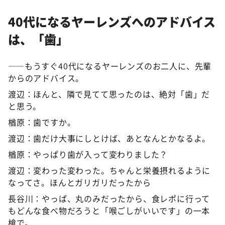
40
代になるヤーレンズへのアドバイス
は、「歯」
――もうすぐ40代になるヤーレンズのお二人に、先輩
からのアドバイス。
渡辺：ほんと、隣で見てて思ったのは、絶対「歯」だ
と思う。
楢原：歯ですか。
渡辺：歯だけ大事にしとけば、あとなんとかなるよ。
楢原：やっぱり歯が入って変わりました？
渡辺：変わった変わった。ちゃんと栄養摂れるように
なってさ。ほんとガリガリだったから
長谷川：やっぱ、丸のみだったから、食レポに行って
もどんな食べ物だろうと「喉ごしがいいです」の一本
槍で。