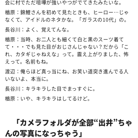
会に村でただ喧嘩が強いやつがでてきたみたいな。
楢原：錦鯉さんを初めて見たときも、ヒーロー…じゃ
なくて、アイドルのネタかな。「ガラスの10代」の。
長谷川：よく、覚えてんな。
楢原：当時、お二人とも細くて白と黒のスーツ着て
て・・・でも見た目がおじさんじゃない？だから「こ
れ、カタギじゃねえな」って。震え上がりました、怖
えって。名前もね。
渡辺：俺らほど真っ当にね、お笑い道突き進んでる人
いないよ、本当に。
長谷川：キラキラした目でまっすぐに。
楢原：いや、キラキラはしてるけど。
「カメラフォルダが全部“出井”ちゃ
んの写真になっちゃう」