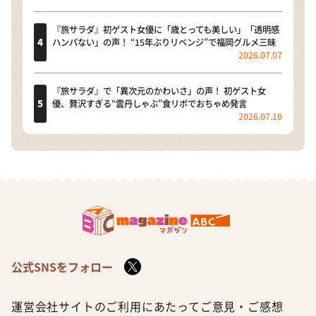
『旅サラダ』初ゲスト女優に「歳とっても美しい」「透明感
ハンパない」の声！ “15年ぶりリベンジ”で福岡グルメ三昧
2026.07.07
『旅サラダ』で「異次元のかわいさ」の声！ 初ゲスト女
優、贅沢すぎる“雲丹しゃぶ”食リポでおちゃめ発言
2026.07.10
公式SNSをフォロー
運営会社
サイトのご利用にあたって
ご意見・ご感想