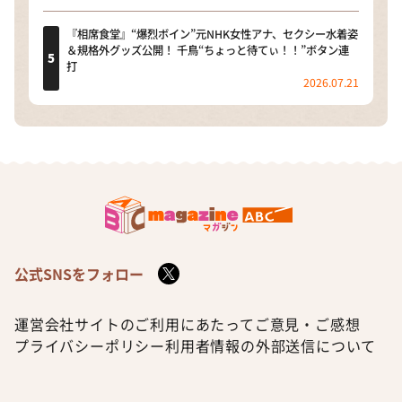
『相席食堂』“爆烈ボイン”元NHK女性アナ、セクシー水着姿
＆規格外グッズ公開！ 千鳥“ちょっと待てぃ！！”ボタン連
打
2026.07.21
公式SNSをフォロー
運営会社
サイトのご利用にあたって
ご意見・ご感想
プライバシーポリシー
利用者情報の外部送信について