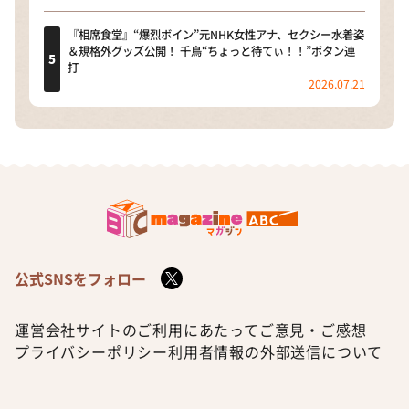
『相席食堂』“爆烈ボイン”元NHK女性アナ、セクシー水着姿
＆規格外グッズ公開！ 千鳥“ちょっと待てぃ！！”ボタン連
打
2026.07.21
公式SNSをフォロー
運営会社
サイトのご利用にあたって
ご意見・ご感想
プライバシーポリシー
利用者情報の外部送信について