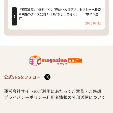
『相席食堂』“爆烈ボイン”元NHK女性アナ、セクシー水着姿
＆規格外グッズ公開！ 千鳥“ちょっと待てぃ！！”ボタン連
打
2026.07.21
公式SNSをフォロー
運営会社
サイトのご利用にあたって
ご意見・ご感想
プライバシーポリシー
利用者情報の外部送信について