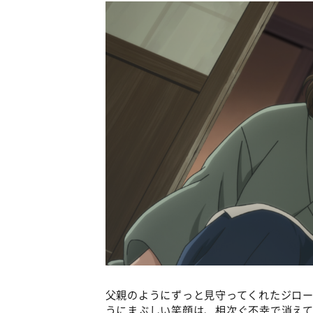
父親のようにずっと見守ってくれたジロ
うにまぶしい笑顔は、相次ぐ不幸で消え