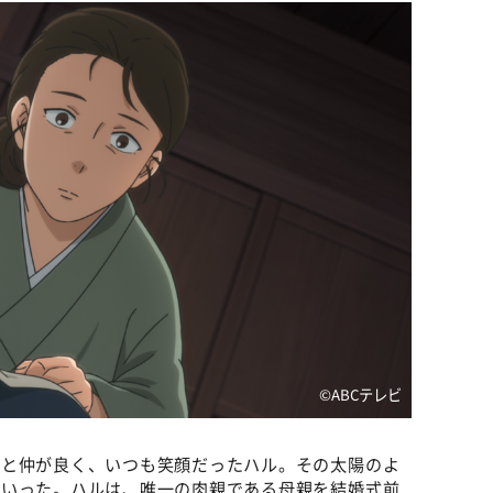
©️ABCテレビ
ーと仲が良く、いつも笑顔だったハル。その太陽のよ
ていった。ハルは、唯一の肉親である母親を結婚式前