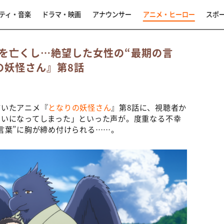
ティ・音楽
ドラマ・映画
アナウンサー
アニメ・ヒーロー
スポ
を亡くし…絶望した女性の“最期の言
の妖怪さん』第8話
描いたアニメ『
となりの妖怪さん
』第8話に、視聴者か
たいになってしまった」といった声が。度重なる不幸
言葉”に胸が締め付けられる……。