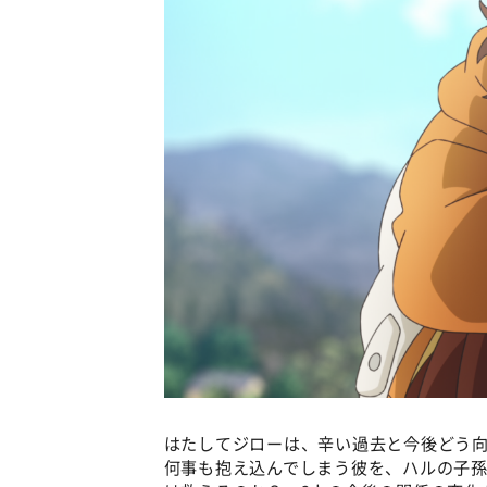
はたしてジローは、辛い過去と今後どう
何事も抱え込んでしまう彼を、ハルの子孫