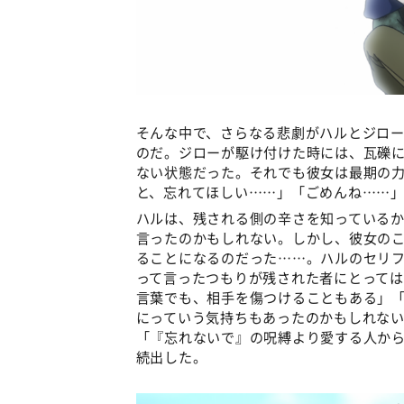
そんな中で、さらなる悲劇がハルとジロ
のだ。ジローが駆け付けた時には、瓦礫
ない状態だった。それでも彼女は最期の
と、忘れてほしい……」「ごめんね……
ハルは、残される側の辛さを知っている
言ったのかもしれない。しかし、彼女の
ることになるのだった……。ハルのセリフに
って言ったつもりが残された者にとって
言葉でも、相手を傷つけることもある」
にっていう気持ちもあったのかもしれない
「『忘れないで』の呪縛より愛する人か
続出した。