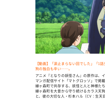
【動画】「涙止まらない回でした」「1話
狗の独白も辛い……。
アニメ『となりの妖怪さん』の原作は、イ
マンガ配信サイト「マトグロッソ」で掲
縁ヶ森町で共存する、妖怪と人と神様たち
縁ヶ森町を大昔から守り続けるカラス天狗
と、彼の大切な人・杉本ハル（CV：生天