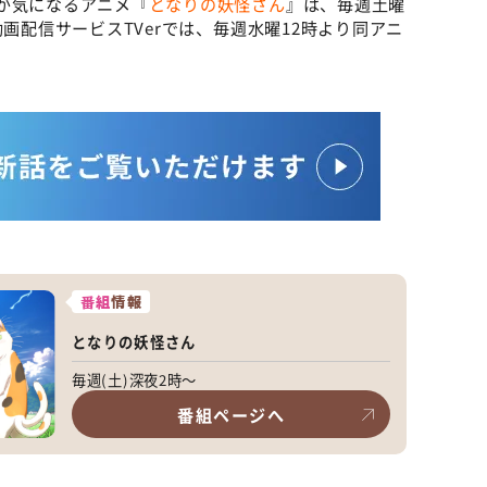
が気になるアニメ『
となりの妖怪さん
』は、毎週土曜
中。動画配信サービスTVerでは、毎週水曜12時より同アニ
番組
情報
となりの妖怪さん
毎週(土)深夜2時～
番組ページへ