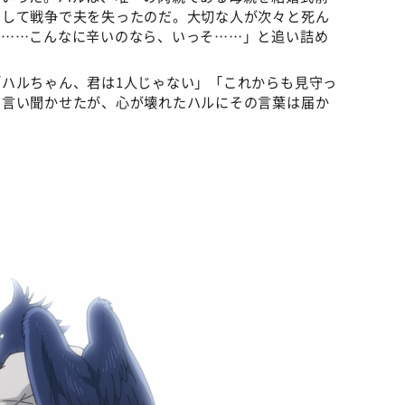
そして戦争で夫を失ったのだ。大切な人が次々と死ん
い……こんなに辛いのなら、いっそ……」と追い詰め
ハルちゃん、君は1人じゃない」「これからも見守っ
と言い聞かせたが、心が壊れたハルにその言葉は届か