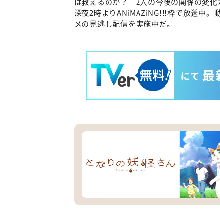
は救えるのか？ 2人の今後の関係の変化
深夜2時よりANiMAZiNG!!!枠で放送
メの見逃し配信を実施中だ。