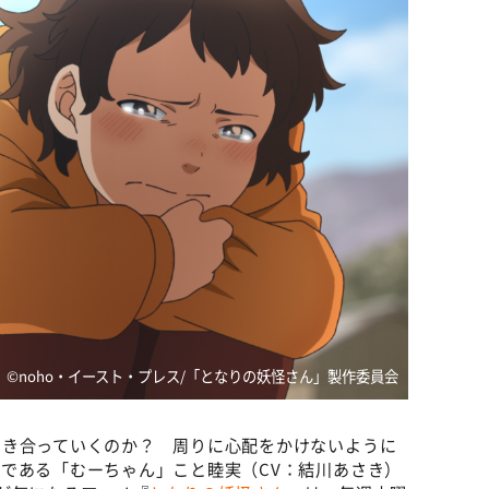
©noho・イースト・プレス/「となりの妖怪さん」製作委員会
向き合っていくのか？ 周りに心配をかけないように
である「むーちゃん」こと睦実（CV：結川あさき）