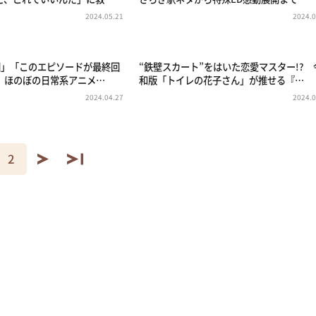
2024.05.21
2024.0
回」「このエピソードが最終回
“鉄壁スカート”をはいた恋愛マスター!? 
 ほのぼの日常系アニメ…
和版「トイレの花子さん」が推せる『…
2024.04.27
2024.0
2