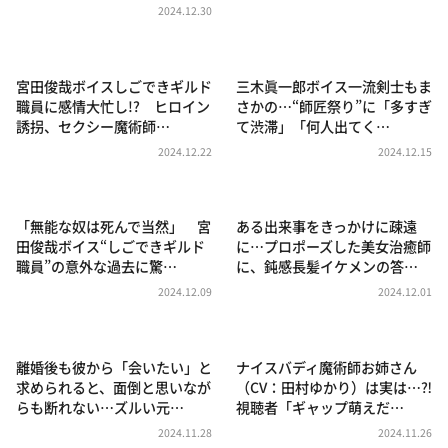
DAIGOも台所 ～きょうの献立 何にする？～
2024.12.30
本日はダイアンなり！シーズン２
朝だ！生です旅サラダ
宮田俊哉ボイスしごできギルド
三木眞一郎ボイス一流剣士もま
職員に感情大忙し!? ヒロイン
さかの…“師匠祭り”に「多すぎ
教えて！ニュースライブ 正義のミカタ
誘拐、セクシー魔術師…
て渋滞」「何人出てく…
ＬＩＦＥ～夢のカタチ～
2024.12.22
2024.12.15
新婚さんいらっしゃい！
ポツンと一軒家
「無能な奴は死んで当然」 宮
ある出来事をきっかけに疎遠
田俊哉ボイス“しごできギルド
に…プロポーズした美女治癒師
ザキ山小屋本館
職員”の意外な過去に驚…
に、鈍感長髪イケメンの答…
ぺこぱのまるスポ
2024.12.09
2024.12.01
アナ回覧板
離婚後も彼から「会いたい」と
ナイスバディ魔術師お姉さん
求められると、面倒と思いなが
（CV：田村ゆかり）は実は…⁈
らも断れない…ズルい元…
視聴者「ギャップ萌えだ…
2024.11.28
2024.11.26