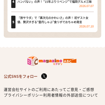
ハンパない」の声！ “15年ぶりリベンジ”で福岡グルメ三昧
2026.07.07
『旅サラダ』で「異次元のかわいさ」の声！ 初ゲスト女
優、贅沢すぎる“雲丹しゃぶ”食リポでおちゃめ発言
2026.07.10
公式SNSをフォロー
運営会社
サイトのご利用にあたって
ご意見・ご感想
プライバシーポリシー
利用者情報の外部送信について