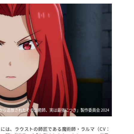
から追放されたその治癒師、実は最強につき」製作委員会 2024
には、ラウストの師匠である魔術師・ラルマ（CV：