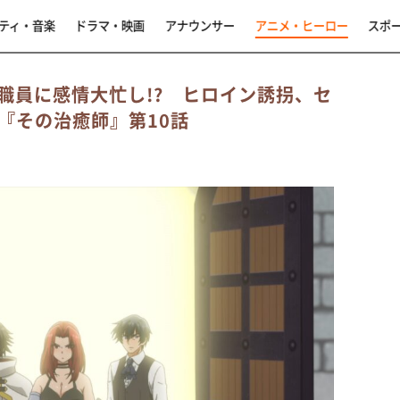
ティ・音楽
ドラマ・映画
アナウンサー
アニメ・ヒーロー
スポ
職員に感情大忙し!? ヒロイン誘拐、セ
『その治癒師』第10話