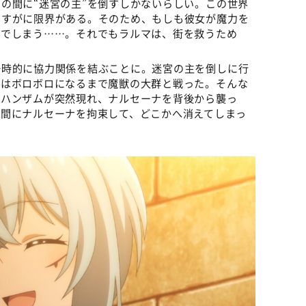
の間に“迷宮の主”を倒すしかないらしい。この世界
さすがに限界がある。そのため、もしも彼女が魔力を
んでしまう……。それでもラルマは、街を救うため
一時的に協力関係を結ぶことに。迷宮の主を倒しに行
ちはボロボロになるまで魔獣の大群と戦った。そんな
のハンザムが突然現れ、ナルセーナを背後から襲っ
る間にナルセーナを拘束して、どこかへ消えてしまっ