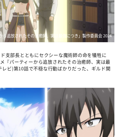
から追放されたその治癒師、実は最強につき」製作委員会 2024
ルド支部長とともにセクシーな魔術師の命を犠牲に
ニメ『パーティーから追放されたその治癒師、実は最
テレビ)第10話で不穏な行動ばかりだった、ギルド関