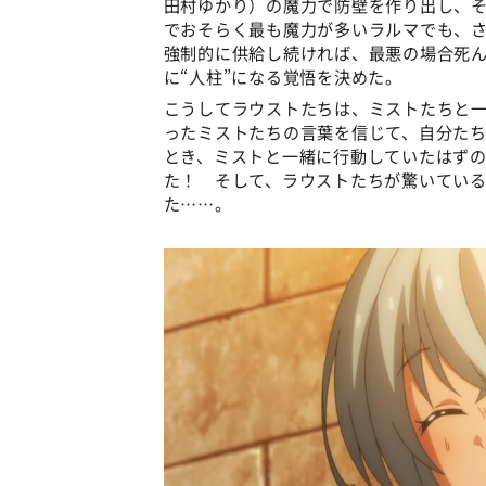
田村ゆかり）の魔力で防壁を作り出し、そ
でおそらく最も魔力が多いラルマでも、
強制的に供給し続ければ、最悪の場合死
に“人柱”になる覚悟を決めた。
こうしてラウストたちは、ミストたちと
ったミストたちの言葉を信じて、自分た
とき、ミストと一緒に行動していたはず
た！ そして、ラウストたちが驚いてい
た……。