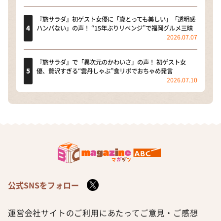
『旅サラダ』初ゲスト女優に「歳とっても美しい」「透明感
ハンパない」の声！ “15年ぶりリベンジ”で福岡グルメ三昧
2026.07.07
『旅サラダ』で「異次元のかわいさ」の声！ 初ゲスト女
優、贅沢すぎる“雲丹しゃぶ”食リポでおちゃめ発言
2026.07.10
公式SNSをフォロー
運営会社
サイトのご利用にあたって
ご意見・ご感想