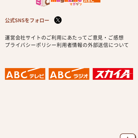
公式SNSをフォロー
運営会社
サイトのご利用にあたって
ご意見・ご感想
プライバシーポリシー
利用者情報の外部送信について