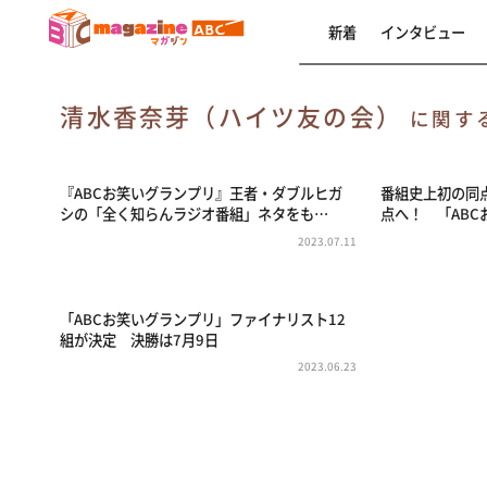
新着
インタビュー
清水香奈芽（ハイツ友の会）
に関す
『ABCお笑いグランプリ』王者・ダブルヒガ
番組史上初の同
シの「全く知らんラジオ番組」ネタをも…
点へ！ 「ABC
2023.07.11
「ABCお笑いグランプリ」ファイナリスト12
組が決定 決勝は7月9日
2023.06.23