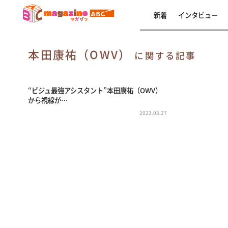
新着
インタビュー
本田康祐（OWV）
に関する記事
“ビジュ最強アシスタント”本田康祐（OWV）
から視線が…
2023.03.27