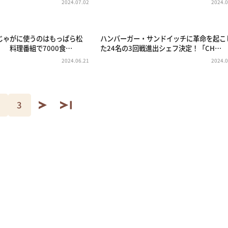
2024.07.02
2024.0
じゃがに使うのはもっぱら松
ハンバーガー・サンドイッチに革命を起こ
 料理番組で7000食…
た24名の3回戦進出シェフ決定！「CH…
2024.06.21
2024.0
3