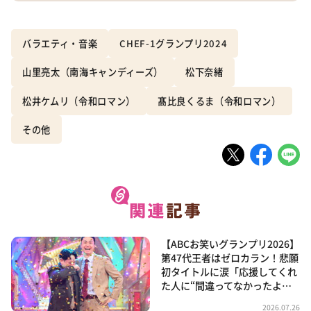
バラエティ・音楽
CHEF-1グランプリ2024
山里亮太（南海キャンディーズ）
松下奈緒
松井ケムリ（令和ロマン）
髙比良くるま（令和ロマン）
その他
【ABCお笑いグランプリ2026】
第47代王者はゼロカラン！悲願
初タイトルに涙「応援してくれ
た人に“間違ってなかったよ…
2026.07.26