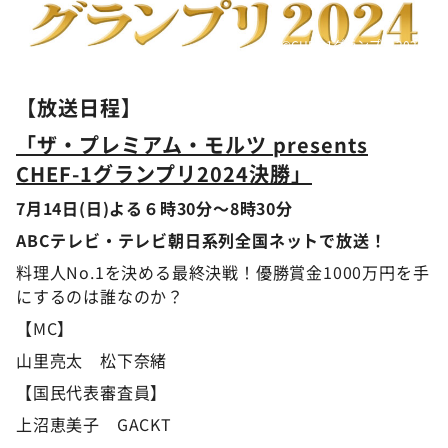
©️CHEF-1グランプリ 2024
【放送日程】
「ザ・プレミアム・モルツ presents
CHEF-1グランプリ2024決勝」
7月14日(日)よる６時30分～8時30分
ABCテレビ・テレビ朝日系列全国ネットで放送！
料理人No.1を決める最終決戦！優勝賞金1000万円を手
にするのは誰なのか？
【MC】
山里亮太 松下奈緒
【国民代表審査員】
上沼恵美子 GACKT