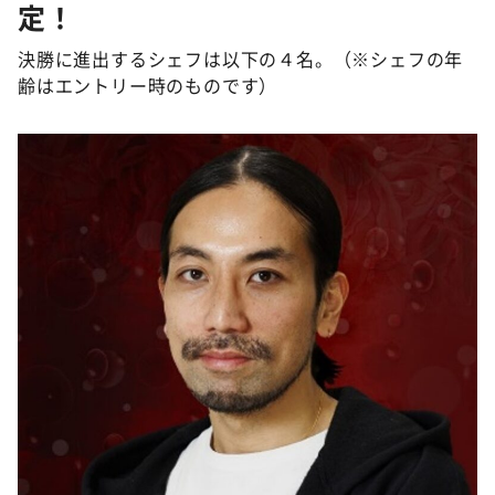
定！
決勝に進出するシェフは以下の４名。（※シェフの年
齢はエントリー時のものです）