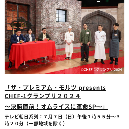
©️CHEF-1グランプリ 2024
「ザ・プレミアム・モルツ presents
CHEF-1グランプリ２０２４
～決勝直前！オムライスに革命SP～」
テレビ朝日系列：７月７日（日）午後１時５５分～３
時２０分（一部地域を除く）