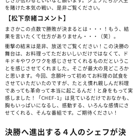
を賭けた本気の戦い、是非ご覧ください。
【松下奈緒コメント】
まさかこの点数で勝敗が決まるとは・・・！もう、結
果を言いたくて仕方がありません・・・（笑）。
衝撃の結末は是非、放送でご覧ください！この決勝の
舞台は、お料理ってただおいしいだけではなくて、ド
キドキやワクワクを感じさせてくれるものだというこ
とを感じさせてくれました。そこが最大の見どころか
と思います。今回、念願叶って初めてお料理の試食を
させていただいたのですが、たとえ慣れ親しんだ料理
であっても革命って本当に起こるんだ！と身をもって実
感しました！「CHEF-1」は見ているだけでおなかも、
胸もいっぱいになるし、感動する、いろんな感情にさ
せてくれる、そんな番組です。ご期待ください！
決勝へ進出する４人のシェフが決