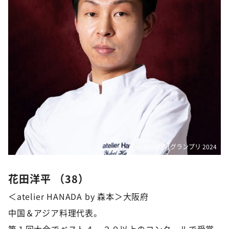
©️CHEF-1グランプリ 2024
花田洋平 （38）
＜atelier HANADA by 森本＞大阪府
中国＆アジア料理代表。
第１回大会でベスト４、２０以上のコンクールで受賞