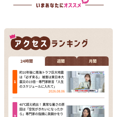
24時間
週間
月間
約10年後に南海トラフ巨大地震
は「必ず来る」 被害は東日本大
震災の15倍…専門家断言「人生
のスケジュールに入れて」
2026.08.06
40℃超え続出！ 異常な暑さの原
因は「空気がきれいになったか
ら」専門家の指摘に眞鍋かをり