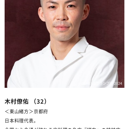
©️CHEF-1グランプリ 2024
木村僚佑 （32）
＜東山緒方＞京都府
日本料理代表。