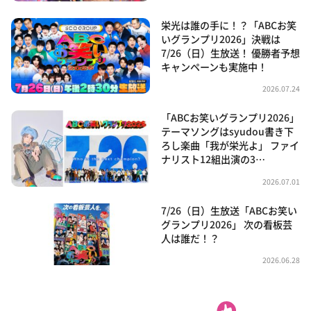
栄光は誰の手に！？「ABCお笑
いグランプリ2026」決戦は
7/26（日）生放送！ 優勝者予想
キャンペーンも実施中！
2026.07.24
「ABCお笑いグランプリ2026」
テーマソングはsyudou書き下
ろし楽曲「我が栄光よ」 ファイ
ナリスト12組出演の3…
2026.07.01
7/26（日）生放送「ABCお笑い
グランプリ2026」 次の看板芸
人は誰だ！？
2026.06.28