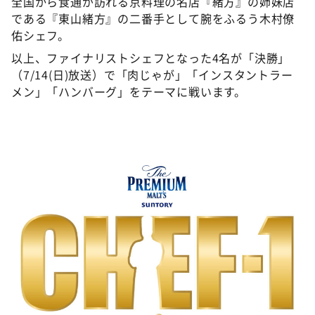
全国から食通が訪れる京料理の名店『緒方』の姉妹店
である『東山緒方』の二番手として腕をふるう木村僚
佑シェフ。
以上、ファイナリストシェフとなった4名が「決勝」
（7/14(日)放送）で「肉じゃが」「インスタントラー
メン」「ハンバーグ」をテーマに戦います。