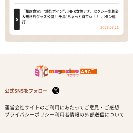
『相席食堂』“爆烈ボイン”元NHK女性アナ、セクシー水着姿
＆規格外グッズ公開！ 千鳥“ちょっと待てぃ！！”ボタン連
打
2026.07.21
公式SNSをフォロー
運営会社
サイトのご利用にあたって
ご意見・ご感想
プライバシーポリシー
利用者情報の外部送信について