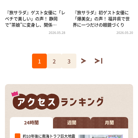
『旅サラダ』ゲスト女優に「レ
『旅サラダ』初ゲスト女優に
ベチで美しい」の声！ 静岡
「爆美女」の声！ 福井県で世
で“茶娘”に変身し、関係…
界に一つだけの眼鏡づくり
2026.05.28
2026.05.20
1
2
3
24時間
週間
月間
約10年後に南海トラフ巨大地震