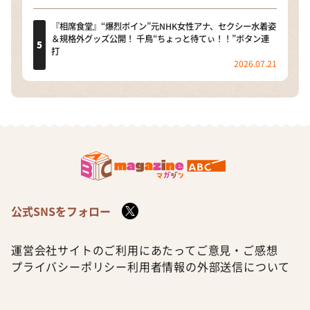
『相席食堂』“爆烈ボイン”元NHK女性アナ、セクシー水着姿
＆規格外グッズ公開！ 千鳥“ちょっと待てぃ！！”ボタン連
打
2026.07.21
公式SNSをフォロー
運営会社
サイトのご利用にあたって
ご意見・ご感想
プライバシーポリシー
利用者情報の外部送信について