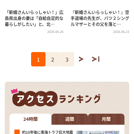
「新婚さんいらっしゃい！」広
『新婚さんいらっしゃい！』空
島県出身の妻は「自給自足的な
手道場の先生が、バツ２シング
暮らしがしたい」と、北…
ルマザーとその父を落と…
2026.06.26
2026.06.23
1
2
3
24時間
週間
月間
約10年後に南海トラフ巨大地震