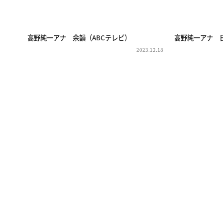
高野純一アナ 余韻（ABCテレビ）
高野純一アナ 
2023.12.18