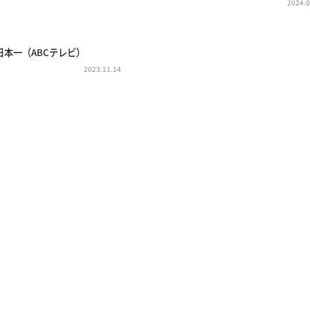
2024.0
日本一（ABCテレビ）
2023.11.14