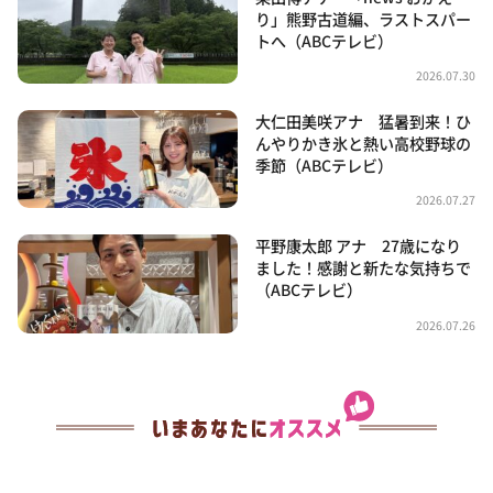
り」熊野古道編、ラストスパー
トへ（ABCテレビ）
2026.07.30
大仁田美咲アナ 猛暑到来！ひ
んやりかき氷と熱い高校野球の
季節（ABCテレビ）
2026.07.27
平野康太郎 アナ 27歳になり
ました！感謝と新たな気持ちで
（ABCテレビ）
2026.07.26