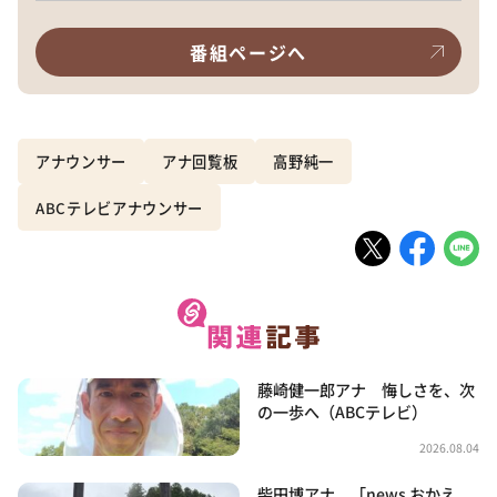
番組ページへ
アナウンサー
アナ回覧板
高野純一
ABCテレビアナウンサー
藤崎健一郎アナ 悔しさを、次
の一歩へ（ABCテレビ）
2026.08.04
柴田博アナ 「news おかえ