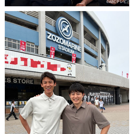
©ABCテレビ