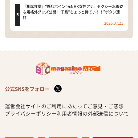
『相席食堂』“爆烈ボイン”元NHK女性アナ、セクシー水着姿
＆規格外グッズ公開！ 千鳥“ちょっと待てぃ！！”ボタン連
打
2026.07.21
公式SNSをフォロー
運営会社
サイトのご利用にあたって
ご意見・ご感想
プライバシーポリシー
利用者情報の外部送信について