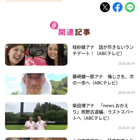
桂紗綾アナ 話が尽きないラン
チデート！（ABCテレビ）
2026.08.09
藤崎健一郎アナ 悔しさを、次
の一歩へ（ABCテレビ）
2026.08.04
柴田博アナ 「news おかえ
り」熊野古道編、ラストスパー
トへ（ABCテレビ）
2026.07.30