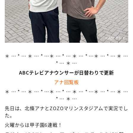
©ABCテレビ
＊ … * … ＊ … * …＊ … * … ＊ … * …＊ … * … ＊ …
* … ＊ …
ABCテレビアナウンサーが日替わりで更新
アナ回覧板
＊ … * … ＊ … * …＊ … * … ＊ … * …＊ … * … ＊ …
* … ＊ …
先日は、北條アナとZOZOマリンスタジアムで実況でし
た。
火曜からは甲子園6連戦！