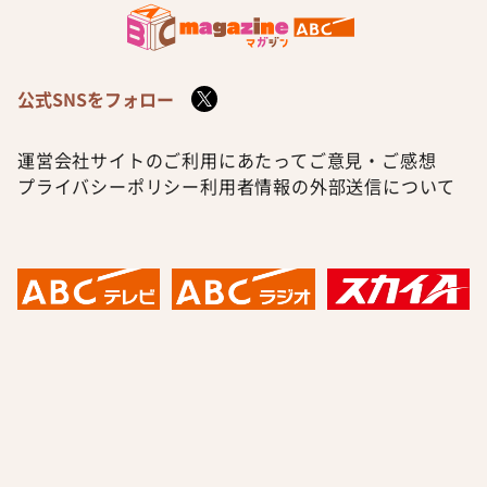
公式SNSをフォロー
運営会社
サイトのご利用にあたって
ご意見・ご感想
プライバシーポリシー
利用者情報の外部送信について