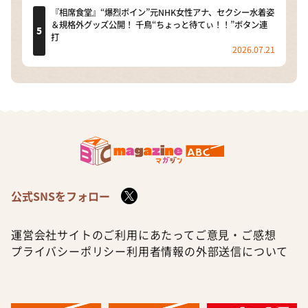
『相席食堂』“爆烈ボイン”元NHK女性アナ、セクシー水着姿
＆規格外グッズ公開！ 千鳥“ちょっと待てぃ！！”ボタン連
打
2026.07.21
公式SNSをフォロー
運営会社
サイトのご利用にあたって
ご意見・ご感想
プライバシーポリシー
利用者情報の外部送信について