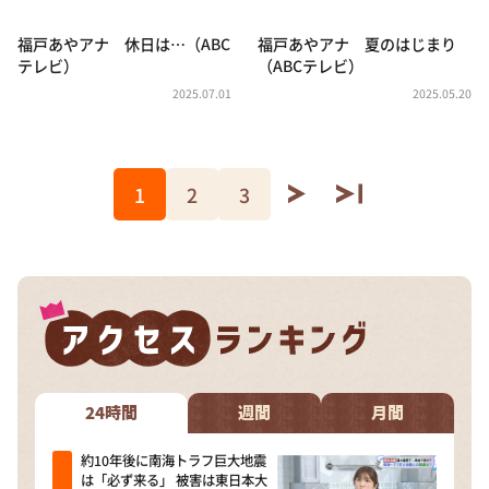
福戸あやアナ 休日は…（ABC
福戸あやアナ 夏のはじまり
テレビ）
（ABCテレビ）
2025.07.01
2025.05.20
1
2
3
24時間
週間
月間
約10年後に南海トラフ巨大地震
は「必ず来る」 被害は東日本大