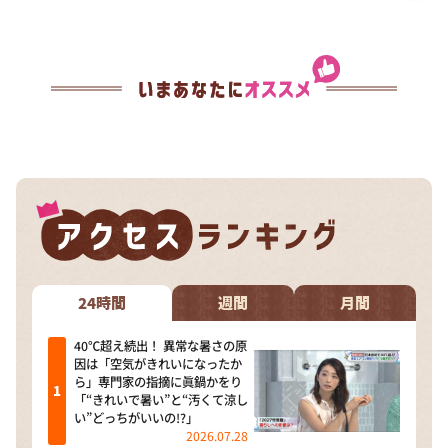
24時間
週間
月間
40℃超え続出！ 異常な暑さの原
因は「空気がきれいになったか
ら」専門家の指摘に眞鍋かをり
「“きれいで暑い”と“汚くて涼し
い”どっちがいいの!?」
2026.07.28