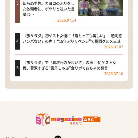
知らぬ男性。カヨコのふりをし
た依頼者に、ポツリと呟いた言
葉は…
2026.07.14
『旅サラダ』初ゲスト女優に「歳とっても美しい」「透明感
ハンパない」の声！ “15年ぶりリベンジ”で福岡グルメ三昧
2026.07.07
『旅サラダ』で「異次元のかわいさ」の声！ 初ゲスト女
優、贅沢すぎる“雲丹しゃぶ”食リポでおちゃめ発言
2026.07.10