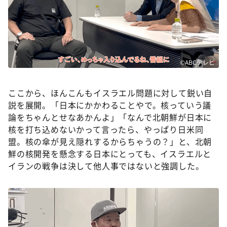
©ABCテレビ
ここから、ほんこんもイスラエル問題に対して鋭い自
説を展開。「日本にかかわることやで。核っていう議
論をちゃんとせなあかんよ」「なんで北朝鮮が日本に
核を打ち込めないかって言ったら、やっぱり日米同
盟。核の傘が見え隠れするからちゃうの？」と、北朝
鮮の核開発を懸念する日本にとっても、イスラエルと
イランの戦争は決して他人事ではないと強調した。