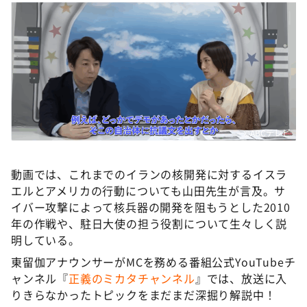
©ABCテレビ
動画では、これまでのイランの核開発に対するイスラ
エルとアメリカの行動についても山田先生が言及。サ
イバー攻撃によって核兵器の開発を阻もうとした2010
年の作戦や、駐日大使の担う役割について生々しく説
明している。
東留伽アナウンサーがMCを務める番組公式YouTubeチ
ャンネル『
正義のミカタチャンネル
』では、放送に入
りきらなかったトピックをまだまだ深掘り解説中！