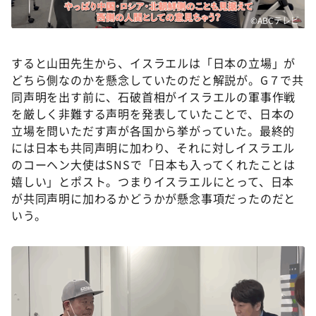
©ABCテレビ
すると山田先生から、イスラエルは「日本の立場」が
どちら側なのかを懸念していたのだと解説が。G７で共
同声明を出す前に、石破首相がイスラエルの軍事作戦
を厳しく非難する声明を発表していたことで、日本の
立場を問いただす声が各国から挙がっていた。最終的
には日本も共同声明に加わり、それに対しイスラエル
のコーヘン大使はSNSで「日本も入ってくれたことは
嬉しい」とポスト。つまりイスラエルにとって、日本
が共同声明に加わるかどうかが懸念事項だったのだと
いう。