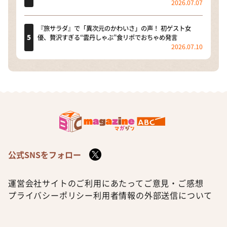
2026.07.07
『旅サラダ』で「異次元のかわいさ」の声！ 初ゲスト女
優、贅沢すぎる“雲丹しゃぶ”食リポでおちゃめ発言
2026.07.10
公式SNSをフォロー
運営会社
サイトのご利用にあたって
ご意見・ご感想
プライバシーポリシー
利用者情報の外部送信について