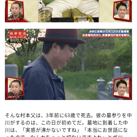
そんな村本父は、3年前に63歳で死去。彼の墓参りを中
川がするのは、この日が初めてだ。墓地に到着した中
川は、「実感が沸かないですね」「本当にお世話にな