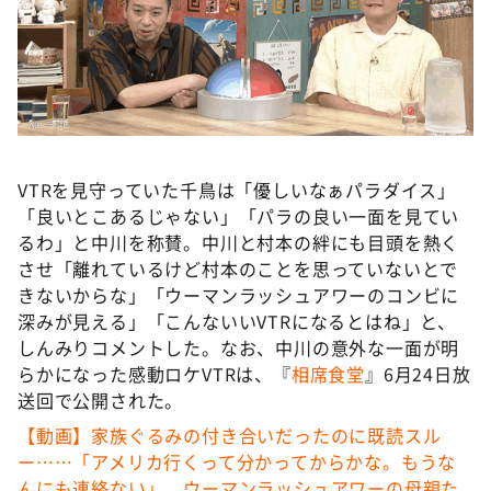
VTRを見守っていた千鳥は「優しいなぁパラダイス」
「良いとこあるじゃない」「パラの良い一面を見てい
るわ」と中川を称賛。中川と村本の絆にも目頭を熱く
させ「離れているけど村本のことを思っていないとで
きないからな」「ウーマンラッシュアワーのコンビに
深みが見える」「こんないいVTRになるとはね」と、
しんみりコメントした。なお、中川の意外な一面が明
らかになった感動ロケVTRは、『
相席食堂
』6月24日放
送回で公開された。
【動画】家族ぐるみの付き合いだったのに既読スル
ー……「アメリカ行くって分かってからかな。もうな
んにも連絡ない」 ウーマンラッシュアワーの母親た