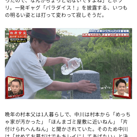
ったので、なんかちょっと切ないですよね」とポツ
リ。一発ギャグ「パラダイス！」を披露する、いつも
の明るい姿とは打って変わって寂しそうだ。
晩年の村本父は1人暮らしで、中川は村本から「めっち
ゃ家が汚かった」「ほんまゴミ屋敷に近いねん」「片
付けられへんねん」と聞かされていた。そのため中川
は「せめてお墓だけでもキレイにしてあげたい」と決