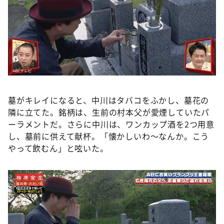
墓がキレイになると、中川はタバコをふかし、墓花の
隣に立てた。銘柄は、生前の村本父が愛煙していたパ
ーラメントだ。さらに中川は、ワンカップ酒を2つ用意
し、墓前に供えて献杯。「懐かしいわ～なんか。こう
やって飲むん」と呟いた。