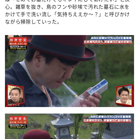
心。雑草を抜き、鳥のフンや砂埃で汚れた墓石に水を
かけて手で洗い流し「気持ちええか～？」と呼びかけ
ながら掃除していった。