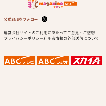
公式SNSをフォロー
運営会社
サイトのご利用にあたって
ご意見・ご感想
プライバシーポリシー
利用者情報の外部送信について