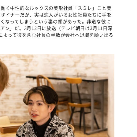
で働く中性的なルックスの美形社員「スミレ」こと美
デザイナーだが、実は恋人がいる女性社員たちに手を
なくなってしまうという裏の顔があった。非道な彼に
ン」だ。3月12日に放送（テレビ朝日は3月11日深
によって彼を含む社員の半数が会社へ退職を願い出る