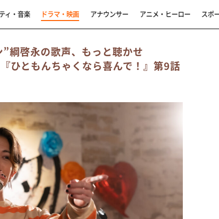
ティ・音楽
ドラマ・映画
アナウンサー
アニメ・ヒーロー
スポ
ン”綱啓永の歌声、もっと聴かせ
く『ひともんちゃくなら喜んで！』第9話