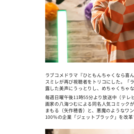
ラブコメドラマ『ひともんちゃくなら喜ん
スミレが再び視聴者をトリコにした。「
露した美声にうっとりし、めちゃくちゃ
毎週日曜午後11時55分より放送中（テレ
画家の八海つむによる同名人気コミック
まもる（矢作穂香）と、悪魔のようなワ
100％の企業「ジェットブラック」を改