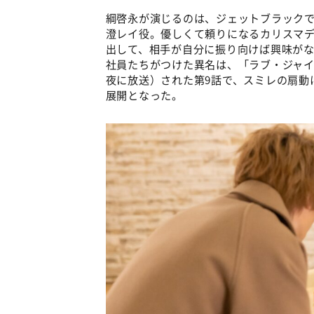
綱啓永が演じるのは、ジェットブラック
澄レイ役。優しくて頼りになるカリスマ
出して、相手が自分に振り向けば興味が
社員たちがつけた異名は、「ラブ・ジャイア
夜に放送）された第9話で、スミレの扇動
展開となった。