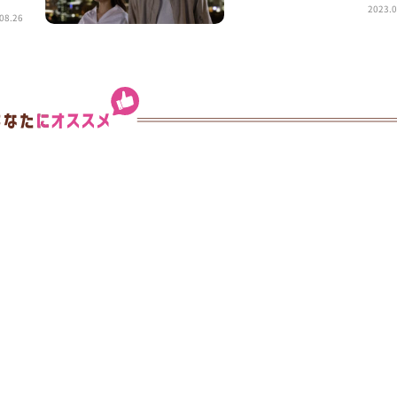
2023.0
08.26