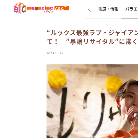
新着
インタビュー
報道・情報
バラエ
“ルックス最強ラブ・ジャイア
て！ ”暴論リサイタル”に沸
2023.03.15