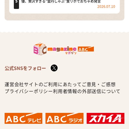
優、贅沢すぎる“雲丹しゃぶ”食リポでおちゃめ発言
2026.07.10
公式SNSをフォロー
運営会社
サイトのご利用にあたって
ご意見・ご感想
プライバシーポリシー
利用者情報の外部送信について