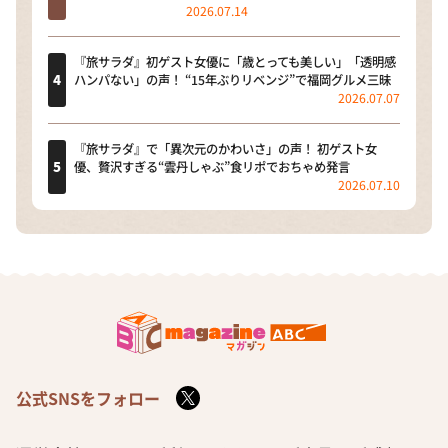
2026.07.14
『旅サラダ』初ゲスト女優に「歳とっても美しい」「透明感
ハンパない」の声！ “15年ぶりリベンジ”で福岡グルメ三昧
2026.07.07
『旅サラダ』で「異次元のかわいさ」の声！ 初ゲスト女
優、贅沢すぎる“雲丹しゃぶ”食リポでおちゃめ発言
2026.07.10
公式SNSをフォロー