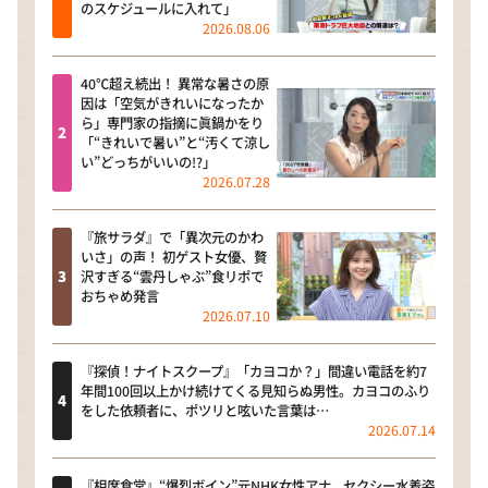
のスケジュールに入れて」
2026.08.06
40℃超え続出！ 異常な暑さの原
因は「空気がきれいになったか
ら」専門家の指摘に眞鍋かをり
「“きれいで暑い”と“汚くて涼し
い”どっちがいいの!?」
2026.07.28
『旅サラダ』で「異次元のかわ
いさ」の声！ 初ゲスト女優、贅
沢すぎる“雲丹しゃぶ”食リポで
おちゃめ発言
2026.07.10
『探偵！ナイトスクープ』「カヨコか？」間違い電話を約7
年間100回以上かけ続けてくる見知らぬ男性。カヨコのふり
をした依頼者に、ポツリと呟いた言葉は…
2026.07.14
『相席食堂』“爆烈ボイン”元NHK女性アナ、セクシー水着姿