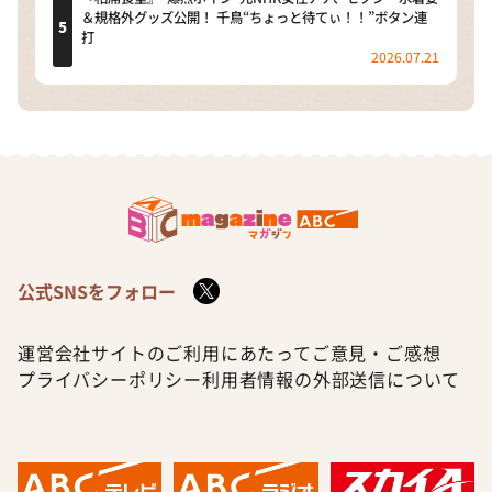
＆規格外グッズ公開！ 千鳥“ちょっと待てぃ！！”ボタン連
打
2026.07.21
公式SNSをフォロー
運営会社
サイトのご利用にあたって
ご意見・ご感想
プライバシーポリシー
利用者情報の外部送信について