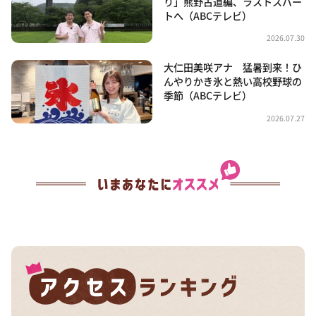
り」熊野古道編、ラストスパー
トへ（ABCテレビ）
2026.07.30
大仁田美咲アナ 猛暑到来！ひ
んやりかき氷と熱い高校野球の
季節（ABCテレビ）
2026.07.27