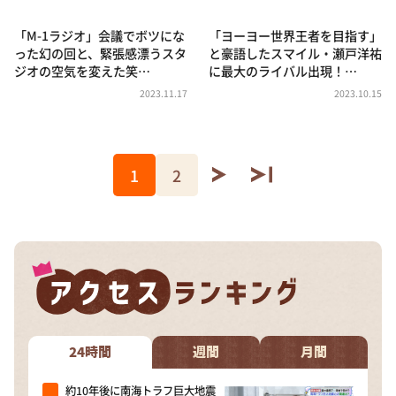
「M-1ラジオ」会議でボツにな
「ヨーヨー世界王者を目指す」
った幻の回と、緊張感漂うスタ
と豪語したスマイル・瀬戸洋祐
ジオの空気を変えた笑…
に最大のライバル出現！…
2023.11.17
2023.10.15
1
2
24時間
週間
月間
約10年後に南海トラフ巨大地震