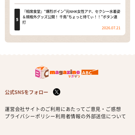
『相席食堂』“爆烈ボイン”元NHK女性アナ、セクシー水着姿
＆規格外グッズ公開！ 千鳥“ちょっと待てぃ！！”ボタン連
打
2026.07.21
公式SNSをフォロー
運営会社
サイトのご利用にあたって
ご意見・ご感想
プライバシーポリシー
利用者情報の外部送信について