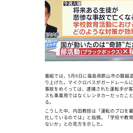
番組では、5月6日に福島県郡山市の磐越
り上げた。マイクロバスがガードレールに
事故をめぐっては、逮捕された運転手が客
スも事業用ではなくレンタカーだったこ
る。
こうした中、内田教授は「運転のプロを雇
化しているのでは」と指摘。「学校や教
ないか」との見方を示した。