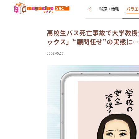
新着
インタビュー
報道・情報
バラエ
高校生バス死亡事故で大学教授
ックス」“顧問任せ”の実態に
2026.05.20