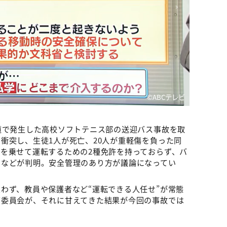
©ABCテレビ
道で発生した高校ソフトテニス部の送迎バス事故を取
衝突し、生徒1人が死亡、20人が重軽傷を負った同
を乗せて運転するための2種免許を持っておらず、バ
となどが判明。安全管理のあり方が議論になってい
わず、教員や保護者など“運転できる人任せ”が常態
育委員会が、それに甘えてきた結果が今回の事故では