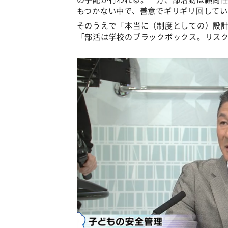
もつかない中で、善意でギリギリ回して
そのうえで「本当に（制度としての）設
「部活は学校のブラックボックス。リス