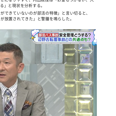
いる」と現状を分析する。
計ができていないのが部活の特徴」と言い切ると、
クが放置されてきた」と警鐘を鳴らした。