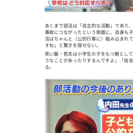
あくまで部活は「自主的な活動」であり
事故につながったという側面に、自身も
活はちゃんと（公的行事に）組み込まれ
すね」と驚きを隠せない。
笑い飯・哲夫は小学生の子をもつ親とし
うなことがあったりするんですよ」「自
る。