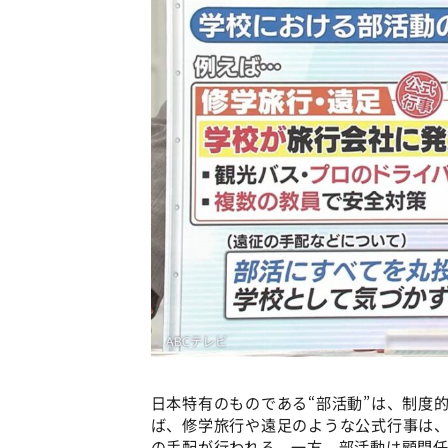
日本特有のものである“部活動”は、制度
ば、修学旅行や遠足のような公式行事は
の手配が行われる。一方、部活動は顧問