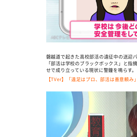
磐越道で起きた高校部活の遠征中の送迎
「部活は学校のブラックボックス」と指
せで成り立っている現状に警鐘を鳴らす。
【TVer】「遠足はプロ、部活は善意頼み