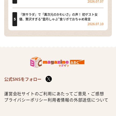
2026.07.07
『旅サラダ』で「異次元のかわいさ」の声！ 初ゲスト女
優、贅沢すぎる“雲丹しゃぶ”食リポでおちゃめ発言
2026.07.10
公式SNSをフォロー
運営会社
サイトのご利用にあたって
ご意見・ご感想
プライバシーポリシー
利用者情報の外部送信について