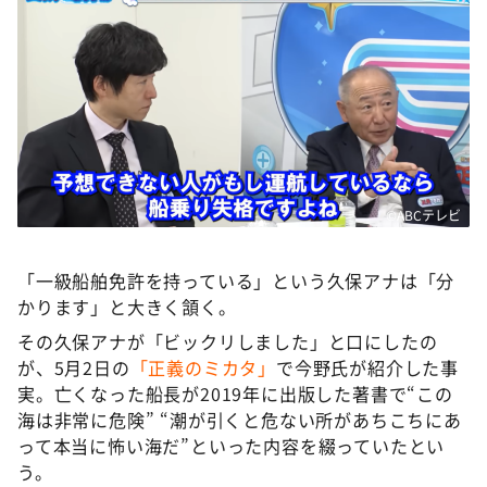
©ABCテレビ
「一級船舶免許を持っている」という久保アナは「分
かります」と大きく頷く。
その久保アナが「ビックリしました」と口にしたの
が、5月2日の
「正義のミカタ」
で今野氏が紹介した事
実。亡くなった船長が2019年に出版した著書で“この
海は非常に危険” “潮が引くと危ない所があちこちにあ
って本当に怖い海だ”といった内容を綴っていたとい
う。