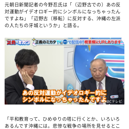
元朝日新聞記者の今野忍氏は「（辺野古での）あの反
対運動がイデオロギー的にシンボルになっちゃったん
ですよね」「辺野古（移転）に反対する、沖縄の左派
の人たちの牙城というか」と語る。
©ABCテレビ
「平和教育って、ひめゆりの塔に行くとか、いろいろ
あるんです沖縄には。悲惨な戦争の場所を見せるとこ