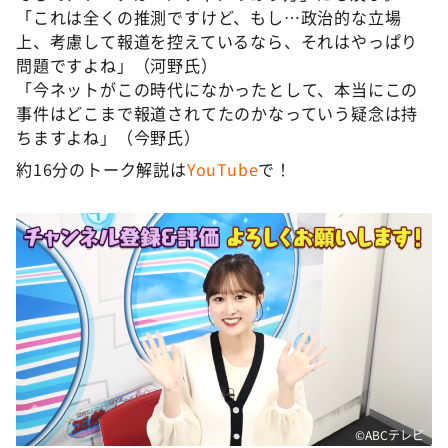
「これは全くの推測ですけど、もし…政治的な立場
上、考慮して報道を控えているなら、それはやっぱり
問題ですよね」（河野氏）
「今ネットがこの時代になかったとして、本当にこの
事件はどこまで報道されてたのかなっていう疑念は持
ちますよね」（今野氏）
約16分のトーク解説は
YouTube
で！
©ABCテレビ