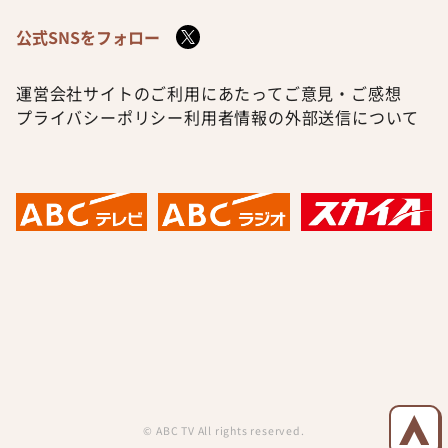
公式SNSをフォロー
運営会社
サイトのご利用にあたって
ご意見・ご感想
プライバシーポリシー
利用者情報の外部送信について
© ABC TV All rights reserved.