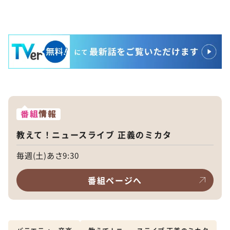
番組
情報
教えて！ニュースライブ 正義のミカタ
毎週(土)あさ9:30
番組ページへ