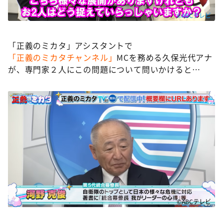
©ABCテレビ
「正義のミカタ」アシスタントで
「正義のミカタチャンネル」
MCを務める久保光代アナ
が、専門家２人にこの問題について問いかけると…
©ABCテレビ