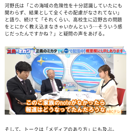
河野氏は「この海域の危険性を十分認識していたにも
関わらず、結果として全くその配慮がなされてない」
と語り、続けて「それくらい、高校生に辺野古の問題
をとにかく教え込まなきゃいかんという…そういう感
じだったんですかね？」と疑問の声をあげる。
©ABCテレビ
そして、トークは「メディアのあり方」にも及ぶ。