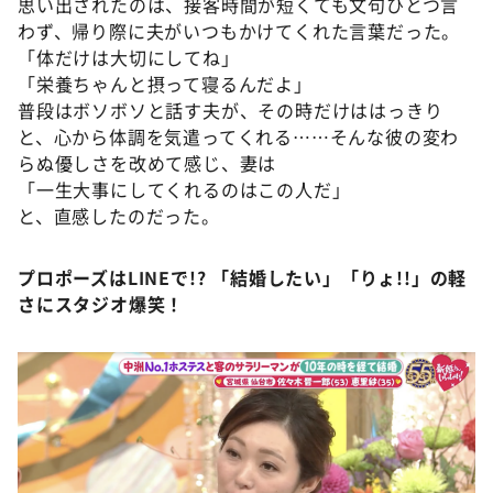
思い出されたのは、接客時間が短くても文句ひとつ言
わず、帰り際に夫がいつもかけてくれた言葉だった。
「体だけは大切にしてね」
「栄養ちゃんと摂って寝るんだよ」
普段はボソボソと話す夫が、その時だけははっきり
と、心から体調を気遣ってくれる……そんな彼の変わ
らぬ優しさを改めて感じ、妻は
「一生大事にしてくれるのはこの人だ」
と、直感したのだった。
プロポーズはLINEで!? 「結婚したい」「りょ!!」の軽
さにスタジオ爆笑！