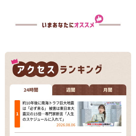
24時間
週間
月間
約10年後に南海トラフ巨大地震
は「必ず来る」 被害は東日本大
震災の15倍…専門家断言「人生
のスケジュールに入れて」
2026.08.06