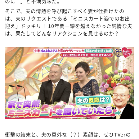
のに！」と不満気味だ。
そこで、夫の情熱を呼び起こすべく妻が仕掛けたの
は、夫のリクエストである「ミニスカート姿でのお出
迎え」ドッキリ！ 10年間一線を越えなかった純情な夫
は、果たしてどんなリアクションを見せるのか？
衝撃の結末と、夫の意外な（？）素顔は、ぜひTVerの