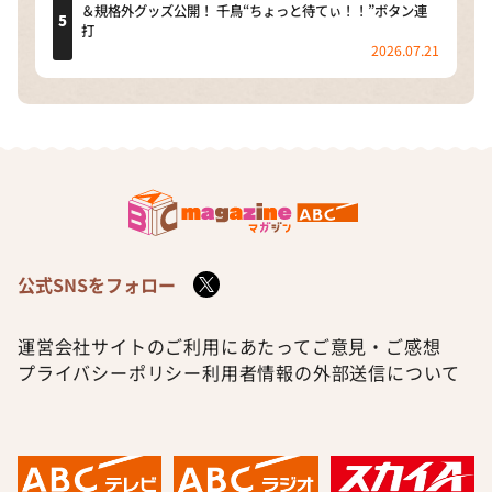
＆規格外グッズ公開！ 千鳥“ちょっと待てぃ！！”ボタン連
打
2026.07.21
公式SNSをフォロー
運営会社
サイトのご利用にあたって
ご意見・ご感想
プライバシーポリシー
利用者情報の外部送信について