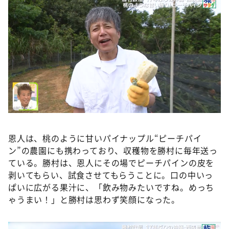
恩人は、桃のように甘いパイナップル“ピーチパイ
ン”の農園にも携わっており、収穫物を勝村に毎年送っ
ている。勝村は、恩人にその場でピーチパインの皮を
剥いてもらい、試食させてもらうことに。口の中いっ
ぱいに広がる果汁に、「飲み物みたいですね。めっち
ゃうまい！」と勝村は思わず笑顔になった。