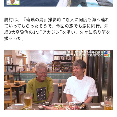
勝村は、『瑠璃の島』撮影時に恩人に何度も海へ連れ
ていってもらったそうで、今回の旅でも漁に同行。沖
縄3大高級魚の1つ“アカジン”を狙い、久々に釣り竿を
振るった。