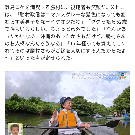
離島ロケを満喫する勝村に、視聴者も笑顔だ。X上に
は、「勝村政信はロマンスグレーな髪色になっても変
わらず美男子だなーイケオジだわ」「ググったら62歳
で孫もいるらしい。ちょっと意外でした」「なんかあ
ったかいなあ 沖縄のあったかさもだけど、勝村さん
のお人柄なんだろうなあ」「17年経っても覚えててく
れてるのは勝村さんがご縁を大切にする人だからだよ
～」といった声が寄せられた。