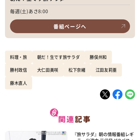
毎週(土)あさ8:00
番組ページへ
料理・旅
朝だ！生です旅サラダ
勝俣州和
勝村政信
大仁田美咲
松下奈緒
江田友莉亜
藤木直人
『旅サラダ』朝の情報番組レギ